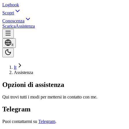
Logbook
Scopri
Conoscenza
Scarica
Assistenza
it
It
Assistenza
Opzioni di assistenza
Qui trovi tutti i modi per mettersi in contatto con me.
Telegram
Puoi contattarmi su
Telegram
.