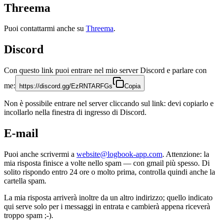
Threema
Puoi contattarmi anche su
Threema
.
Discord
Con questo link puoi entrare nel mio server Discord e parlare con
me:
https://discord.gg/EzRNTARFGs
Copia
Non è possibile entrare nel server cliccando sul link: devi copiarlo e
incollarlo nella finestra di ingresso di Discord.
E-mail
Puoi anche scrivermi a
website@logbook-app.com
. Attenzione: la
mia risposta finisce a volte nello spam — con gmail più spesso. Di
solito rispondo entro 24 ore o molto prima, controlla quindi anche la
cartella spam.
La mia risposta arriverà inoltre da un altro indirizzo; quello indicato
qui serve solo per i messaggi in entrata e cambierà appena riceverà
troppo spam ;-).