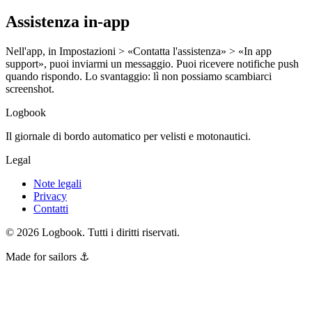
Assistenza in-app
Nell'app, in Impostazioni > «Contatta l'assistenza» > «In app
support», puoi inviarmi un messaggio. Puoi ricevere notifiche push
quando rispondo. Lo svantaggio: lì non possiamo scambiarci
screenshot.
Logbook
Il giornale di bordo automatico per velisti e motonautici.
Legal
Note legali
Privacy
Contatti
©
2026
Logbook.
Tutti i diritti riservati.
Made for sailors ⚓