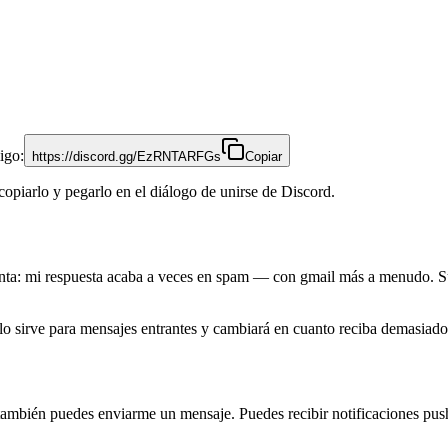
igo:
https://discord.gg/EzRNTARFGs
Copiar
 copiarlo y pegarlo en el diálogo de unirse de Discord.
nta: mi respuesta acaba a veces en spam — con gmail más a menudo. Su
olo sirve para mensajes entrantes y cambiará en cuanto reciba demasiado
 también puedes enviarme un mensaje. Puedes recibir notificaciones pus