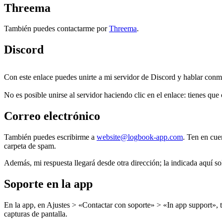
Threema
También puedes contactarme por
Threema
.
Discord
Con este enlace puedes unirte a mi servidor de Discord y hablar conm
No es posible unirse al servidor haciendo clic en el enlace: tienes que
Correo electrónico
También puedes escribirme a
website@logbook-app.com
. Ten en cue
carpeta de spam.
Además, mi respuesta llegará desde otra dirección; la indicada aquí s
Soporte en la app
En la app, en Ajustes > «Contactar con soporte» > «In app support»,
capturas de pantalla.