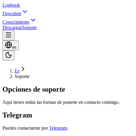
Logbook
Descubrir
Conocimiento
Descargar
Soporte
es
Es
Soporte
Opciones de soporte
Aquí tienes todas las formas de ponerte en contacto conmigo.
Telegram
Puedes contactarme por
Telegram
.