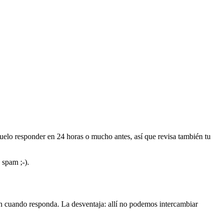
elo responder en 24 horas o mucho antes, así que revisa también tu
 spam ;-).
h cuando responda. La desventaja: allí no podemos intercambiar