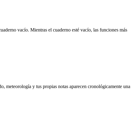
n cuaderno vacío. Mientras el cuaderno esté vacío, las funciones más
ondo, meteorología y tus propias notas aparecen cronológicamente una