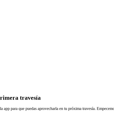
rimera travesía
 la app para que puedas aprovecharla en tu próxima travesía. Empecemos