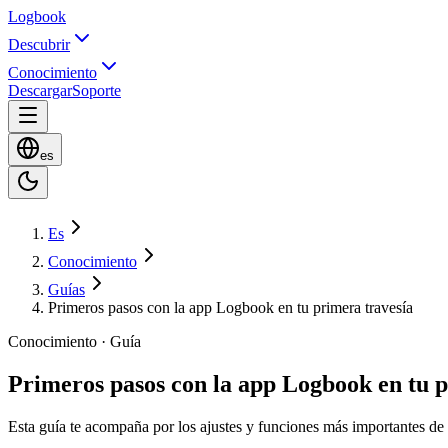
Logbook
Descubrir
Conocimiento
Descargar
Soporte
es
Es
Conocimiento
Guías
Primeros pasos con la app Logbook en tu primera travesía
Conocimiento · Guía
Primeros pasos con la app Logbook en tu p
Esta guía te acompaña por los ajustes y funciones más importantes de