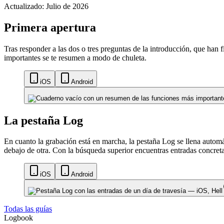
Actualizado: Julio de 2026
Primera apertura
Tras responder a las dos o tres preguntas de la introducción, que han f
importantes se te resumen a modo de chuleta.
iOS
Android
La pestaña Log
En cuanto la grabación está en marcha, la pestaña Log se llena automá
debajo de otra. Con la búsqueda superior encuentras entradas concreta
iOS
Android
Todas las guías
Logbook