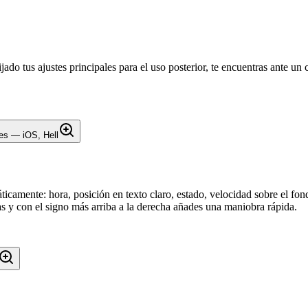
ijado tus ajustes principales para el uso posterior, te encuentras ante u
ticamente: hora, posición en texto claro, estado, velocidad sobre el f
s y con el signo más arriba a la derecha añades una maniobra rápida.