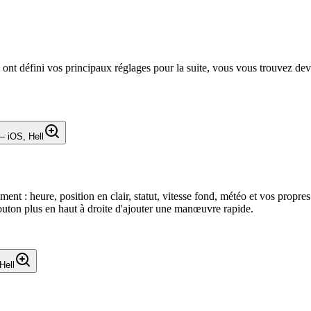
ont défini vos principaux réglages pour la suite, vous vous trouvez devan
nt : heure, position en clair, statut, vitesse fond, météo et vos propres
bouton plus en haut à droite d'ajouter une manœuvre rapide.