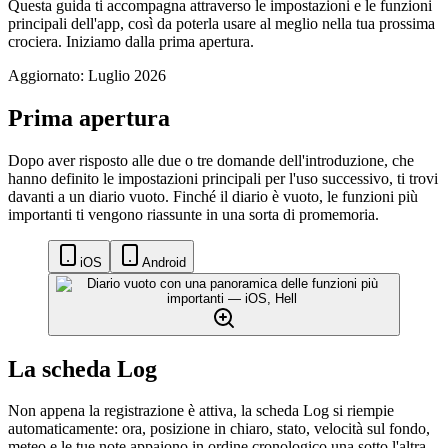
Questa guida ti accompagna attraverso le impostazioni e le funzioni
principali dell'app, così da poterla usare al meglio nella tua prossima
crociera. Iniziamo dalla prima apertura.
Aggiornato: Luglio 2026
Prima apertura
Dopo aver risposto alle due o tre domande dell'introduzione, che
hanno definito le impostazioni principali per l'uso successivo, ti trovi
davanti a un diario vuoto. Finché il diario è vuoto, le funzioni più
importanti ti vengono riassunte in una sorta di promemoria.
iOS
Android
La scheda Log
Non appena la registrazione è attiva, la scheda Log si riempie
automaticamente: ora, posizione in chiaro, stato, velocità sul fondo,
meteo e le tue note appaiono in ordine cronologico una sotto l'altra.