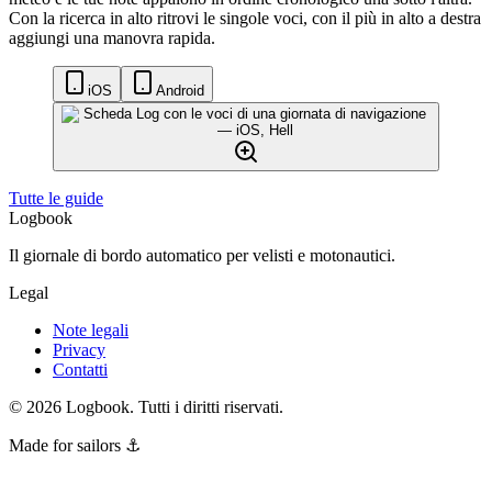
Con la ricerca in alto ritrovi le singole voci, con il più in alto a destra
aggiungi una manovra rapida.
iOS
Android
Tutte le guide
Logbook
Il giornale di bordo automatico per velisti e motonautici.
Legal
Note legali
Privacy
Contatti
©
2026
Logbook.
Tutti i diritti riservati.
Made for sailors ⚓