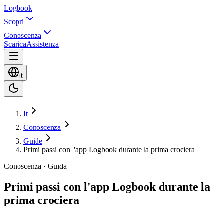
Logbook
Scopri
Conoscenza
Scarica
Assistenza
it
It
Conoscenza
Guide
Primi passi con l'app Logbook durante la prima crociera
Conoscenza · Guida
Primi passi con l'app Logbook durante la
prima crociera