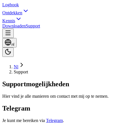
Logbook
Ontdekken
Kennis
Downloaden
Support
nl
Nl
Support
Supportmogelijkheden
Hier vind je alle manieren om contact met mij op te nemen.
Telegram
Je kunt me bereiken via
Telegram
.