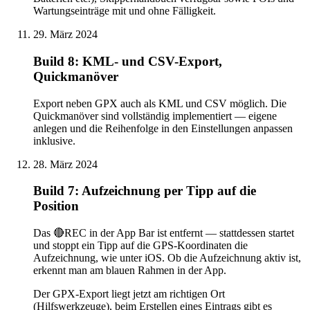
Wartungseinträge mit und ohne Fälligkeit.
29. März 2024
Build 8: KML- und CSV-Export,
Quickmanöver
Export neben GPX auch als KML und CSV möglich. Die
Quickmanöver sind vollständig implementiert — eigene
anlegen und die Reihenfolge in den Einstellungen anpassen
inklusive.
28. März 2024
Build 7: Aufzeichnung per Tipp auf die
Position
Das 🔴REC in der App Bar ist entfernt — stattdessen startet
und stoppt ein Tipp auf die GPS-Koordinaten die
Aufzeichnung, wie unter iOS. Ob die Aufzeichnung aktiv ist,
erkennt man am blauen Rahmen in der App.
Der GPX-Export liegt jetzt am richtigen Ort
(Hilfswerkzeuge), beim Erstellen eines Eintrags gibt es