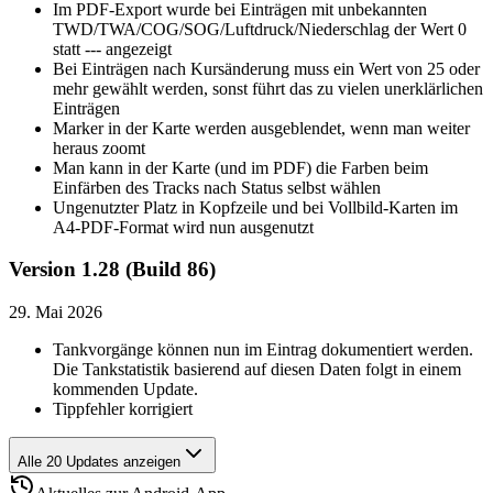
Im PDF-Export wurde bei Einträgen mit unbekannten
TWD/TWA/COG/SOG/Luftdruck/Niederschlag der Wert 0
statt --- angezeigt
Bei Einträgen nach Kursänderung muss ein Wert von 25 oder
mehr gewählt werden, sonst führt das zu vielen unerklärlichen
Einträgen
Marker in der Karte werden ausgeblendet, wenn man weiter
heraus zoomt
Man kann in der Karte (und im PDF) die Farben beim
Einfärben des Tracks nach Status selbst wählen
Ungenutzter Platz in Kopfzeile und bei Vollbild-Karten im
A4-PDF-Format wird nun ausgenutzt
Version 1.28 (Build 86)
29. Mai 2026
Tankvorgänge können nun im Eintrag dokumentiert werden.
Die Tankstatistik basierend auf diesen Daten folgt in einem
kommenden Update.
Tippfehler korrigiert
Alle 20 Updates anzeigen