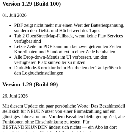
Version 1.29 (Build 100)
01. Juli 2026
PDF zeigt nicht mehr nur einen Wert der Batteriespannung,
sondern den Tiefst- und Höchstwert des Tages
Tab 2 OpenStreetMap-Fallback, wenn keine Play Services
verfügbar sind
Letzte Zeile im PDF kann nun bei zwei getrennten Zeilen
Koordinaten und Standorttext in einer Zeile beinhalten
Alle Drop-down-Menüs im UI verbessert, um den
verfügbaren Platz sinnvoller zu nutzen
Dark-Mode-Korrektur beim Bearbeiten der Tankgrößen in
den Logbucheinstellungen
Version 1.29 (Build 99)
26. Juni 2026
Mit diesem Update ein paar persönliche Worte: Das Bezahlmodell
stellt sich für NEUE Nutzer von einer Einmalzahlung auf ein
günstiges Jahresabo um. Vor dem Bezahlen bleibt genug Zeit, alle
Funktionen ohne Einschränkung zu testen. Für
BESTANDSKUNDEN ändert sich nichts — ein Abo ist dort