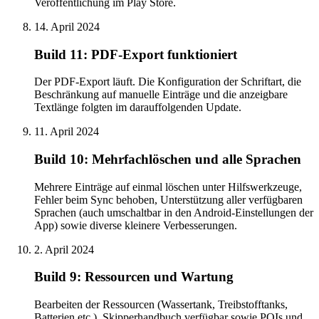
Veröffentlichung im Play Store.
14. April 2024
Build 11: PDF-Export funktioniert
Der PDF-Export läuft. Die Konfiguration der Schriftart, die
Beschränkung auf manuelle Einträge und die anzeigbare
Textlänge folgten im darauffolgenden Update.
11. April 2024
Build 10: Mehrfachlöschen und alle Sprachen
Mehrere Einträge auf einmal löschen unter Hilfswerkzeuge,
Fehler beim Sync behoben, Unterstützung aller verfügbaren
Sprachen (auch umschaltbar in den Android-Einstellungen der
App) sowie diverse kleinere Verbesserungen.
2. April 2024
Build 9: Ressourcen und Wartung
Bearbeiten der Ressourcen (Wassertank, Treibstofftanks,
Batterien etc.), Skipperhandbuch verfügbar sowie POIs und