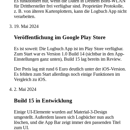
Es funktioniert nur, wenn die Daten in Deinem Bord-WLAN
für Dritthersteller frei verfügbar sind. Proprietäre Protokolle,
z. B. von älteren Kartenplottern, kann die Logbuch App nicht
verarbeiten.
19. Mai 2024
Veröffentlichung im Google Play Store
Es ist soweit: Die Logbuch App ist im Play Store verfügbar.
Zum Start war es Version 1.0 Build 14 (sichtbar in den App-
Einstellungen ganz unten), Build 15 lag bereits im Review.
Der Preis lag mit rund 6 Euro deutlich unter der iOS-Version.
Es fehlten zum Start allerdings noch einige Funktionen im
Vergleich zu iOS.
2. Mai 2024
Build 15 in Entwicklung
Einige UI-Elemente wurden auf Material-3-Design
umgestellt. Außerdem lassen sich Logbücher nun auch
löschen, und die App Bar zeigt immer den passenden Titel
zum UI.