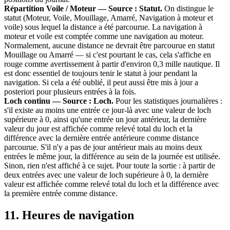
Répartition Voile / Moteur — Source : Statut.
On distingue le
statut (Moteur, Voile, Mouillage, Amarré, Navigation à moteur et
voile) sous lequel la distance a été parcourue. La navigation à
moteur et voile est comptée comme une navigation au moteur.
Normalement, aucune distance ne devrait être parcourue en statut
Mouillage ou Amarré — si c'est pourtant le cas, cela s'affiche en
rouge comme avertissement à partir d'environ 0,3 mille nautique. Il
est donc essentiel de toujours tenir le statut à jour pendant la
navigation. Si cela a été oublié, il peut aussi être mis à jour a
posteriori pour plusieurs entrées à la fois.
Loch continu — Source : Loch.
Pour les statistiques journalières :
s'il existe au moins une entrée ce jour-là avec une valeur de loch
supérieure à 0, ainsi qu'une entrée un jour antérieur, la dernière
valeur du jour est affichée comme relevé total du loch et la
différence avec la dernière entrée antérieure comme distance
parcourue. S'il n'y a pas de jour antérieur mais au moins deux
entrées le même jour, la différence au sein de la journée est utilisée.
Sinon, rien n'est affiché à ce sujet. Pour toute la sortie : à partir de
deux entrées avec une valeur de loch supérieure à 0, la dernière
valeur est affichée comme relevé total du loch et la différence avec
la première entrée comme distance.
11. Heures de navigation