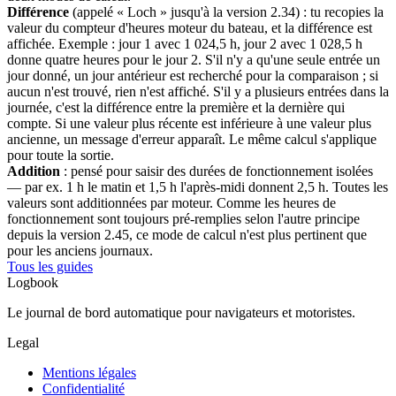
Différence
(appelé « Loch » jusqu'à la version 2.34) : tu recopies la
valeur du compteur d'heures moteur du bateau, et la différence est
affichée. Exemple : jour 1 avec 1 024,5 h, jour 2 avec 1 028,5 h
donne quatre heures pour le jour 2. S'il n'y a qu'une seule entrée un
jour donné, un jour antérieur est recherché pour la comparaison ; si
aucun n'est trouvé, rien n'est affiché. S'il y a plusieurs entrées dans la
journée, c'est la différence entre la première et la dernière qui
compte. Si une valeur plus récente est inférieure à une valeur plus
ancienne, un message d'erreur apparaît. Le même calcul s'applique
pour toute la sortie.
Addition
: pensé pour saisir des durées de fonctionnement isolées
— par ex. 1 h le matin et 1,5 h l'après-midi donnent 2,5 h. Toutes les
valeurs sont additionnées par moteur. Comme les heures de
fonctionnement sont toujours pré-remplies selon l'autre principe
depuis la version 2.45, ce mode de calcul n'est plus pertinent que
pour les anciens journaux.
Tous les guides
Logbook
Le journal de bord automatique pour navigateurs et motoristes.
Legal
Mentions légales
Confidentialité