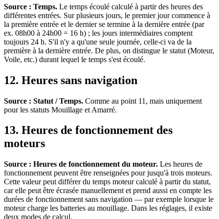
Source : Temps.
Le temps écoulé calculé à partir des heures des
différentes entrées. Sur plusieurs jours, le premier jour commence à
la première entrée et le dernier se termine à la dernière entrée (par
ex. 08h00 à 24h00 = 16 h) ; les jours intermédiaires comptent
toujours 24 h. S'il n'y a qu'une seule journée, celle-ci va de la
première à la dernière entrée. De plus, on distingue le statut (Moteur,
Voile, etc.) durant lequel le temps s'est écoulé.
12. Heures sans navigation
Source : Statut / Temps.
Comme au point 11, mais uniquement
pour les statuts Mouillage et Amarré.
13. Heures de fonctionnement des
moteurs
Source : Heures de fonctionnement du moteur.
Les heures de
fonctionnement peuvent être renseignées pour jusqu'à trois moteurs.
Cette valeur peut différer du temps moteur calculé à partir du statut,
car elle peut être écrasée manuellement et prend aussi en compte les
durées de fonctionnement sans navigation — par exemple lorsque le
moteur charge les batteries au mouillage. Dans les réglages, il existe
deux modes de calcul.