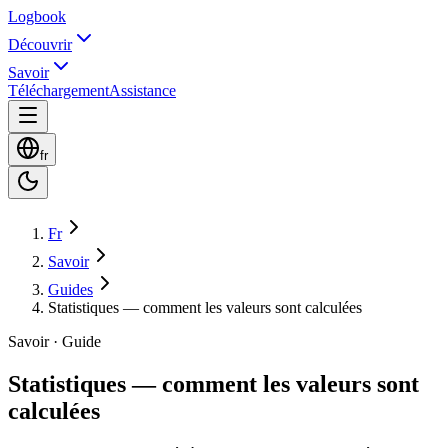
Logbook
Découvrir
Savoir
Téléchargement
Assistance
fr
Fr
Savoir
Guides
Statistiques — comment les valeurs sont calculées
Savoir · Guide
Statistiques — comment les valeurs sont
calculées